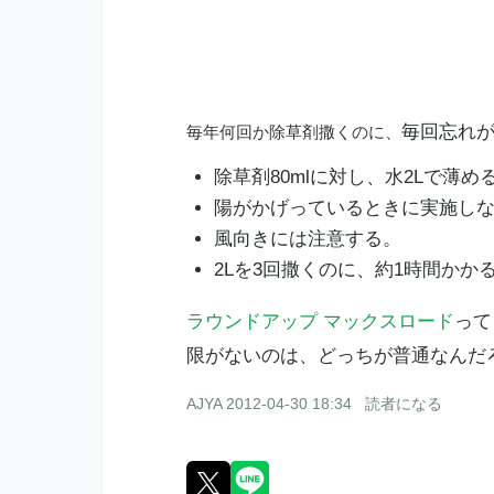
毎年何回か除草剤撒くのに、
毎回忘れ
除草剤80mlに対し、水2Lで薄め
陽がかげっているときに実施し
風向きには注意する。
2Lを3回撒くのに、約1時間かか
ラウンドアップ マックスロード
って
限がないのは、どっちが普通なんだ
AJYA
2012-04-30 18:34
読者になる