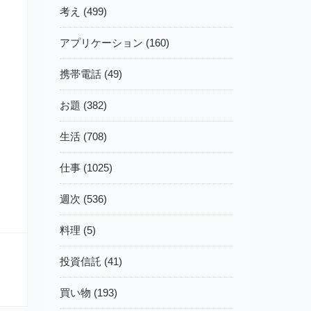
考え (499)
アプリケーション (160)
携帯電話 (49)
お題 (382)
生活 (708)
仕事 (1025)
週次 (536)
料理 (5)
投資信託 (41)
買い物 (193)