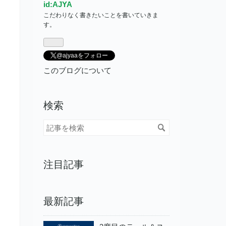
id:AJYA
こだわりなく書きたいことを書いていきま
す。
@ajyaaをフォロー
このブログについて
検索
注目記事
最新記事