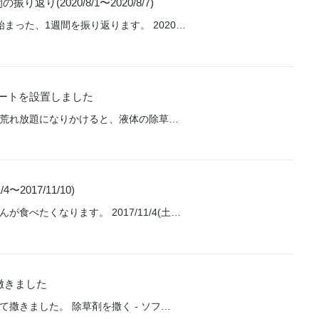
返り(2020/8/1〜2020/8/7)
まった、1週間を振り返ります。 2020…
ートを設置しました
荒れ放題になりかけると、液体の除草…
〜2017/11/10)
食べたくなります。 2017/11/4(土…
を撒きました
撒きました。 除草剤を撒く - ソフ…