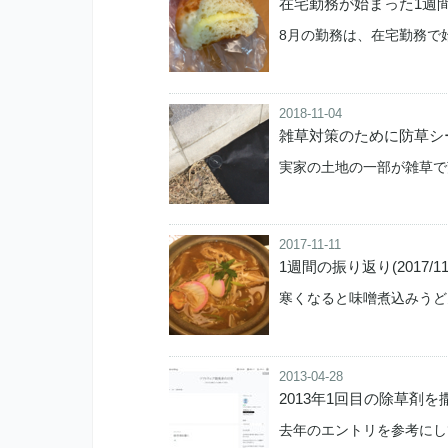
在宅勤務が始まった1週間の振り
8月の勤務は、在宅勤務で始
2018-11-04
雑草対策のために防草シ
実家の土地の一部が雑草で
2017-11-11
1週間の振り返り(2017/11/4
寒くなると味噌煮込みうどんが
2013-04-28
2013年1回目の除草剤
去年のエントリを参考にして