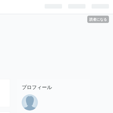
読者になる
常
プロフィール