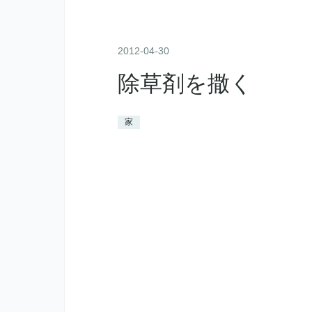
2012
-
04
-
30
除草剤を撒く
家