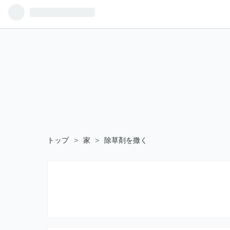
トップ
>
家
>
除草剤を撒く