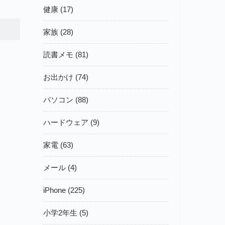
健康 (17)
家族 (28)
読書メモ (81)
お出かけ (74)
パソコン (88)
ハードウェア (9)
家電 (63)
メール (4)
iPhone (225)
小学2年生 (5)