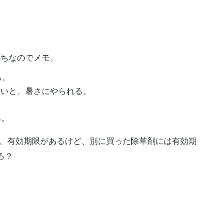
がちなのでメモ。
る。
ないと、暑さにやられる。
る。
、有効期限があるけど、別に買った除草剤には有効期
ろ？