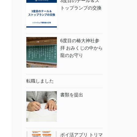
3度目のテール＆ス
トップランプの交換
6度目の椿大神社参
拝 おみくじの中から
龍のお守り
転職しました
書類を提出
ポイ活アプリ トリマ